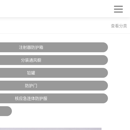
查看分类
注射器防护箱
分装通风橱
铅罐
防护门
核应急连体防护服