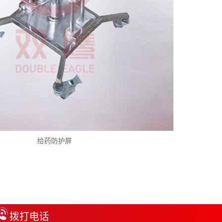
给药防护屏
拨打电话