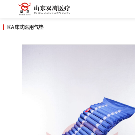
KA床式医用气垫