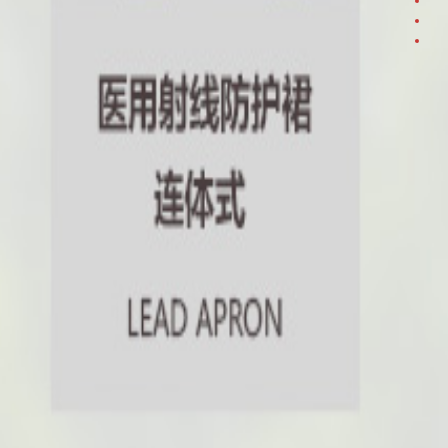
3
4
5